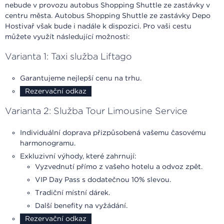
nebude v provozu autobus Shopping Shuttle ze zastávky v
centru města. Autobus Shopping Shuttle ze zastávky Depo
Hostivař však bude i nadále k dispozici. Pro vaši cestu
můžete využít následující možnosti:
Varianta 1: Taxi služba Liftago
Garantujeme nejlepší cenu na trhu.
Rezervační odkaz
Varianta 2: Služba Tour Limousine Service
Individuální doprava přizpůsobená vašemu časovému
harmonogramu.
Exkluzivní výhody, které zahrnují:
Vyzvednutí přímo z vašeho hotelu a odvoz zpět.
VIP Day Pass s dodatečnou 10% slevou.
Tradiční místní dárek.
Další benefity na vyžádání.
Rezervační odkaz