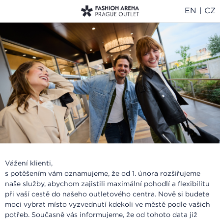
EN
CZ
|
Vážení klienti,
s potěšením vám oznamujeme, že od 1. února rozšiřujeme
naše služby, abychom zajistili maximální pohodlí a flexibilitu
při vaší cestě do našeho outletového centra. Nově si budete
moci vybrat místo vyzvednutí kdekoli ve městě podle vašich
potřeb. Současně vás informujeme, že od tohoto data již